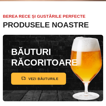
BEREA RECE ȘI GUSTĂRILE PERFECTE
PRODUSELE NOASTRE
BĂUTURI
RĂCORITOARE
VEZI BĂUTURILE