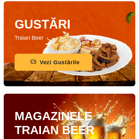
GUSTĂRI
Traian Beer
Vezi Gustările
MAGAZINELE
TRAIAN BEER